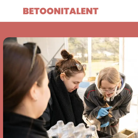
Skip
to
content