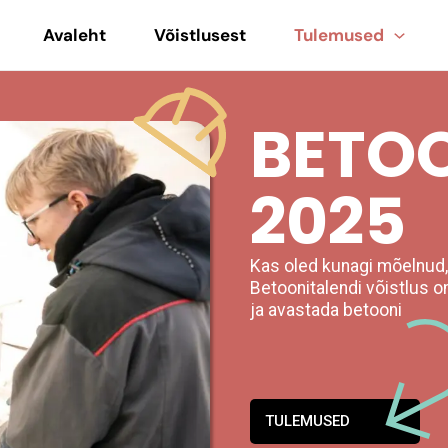
Avaleht
Võistlusest
Tulemused
BETO
2025
Kas oled kunagi mõelnud, 
Betoonitalendi võistlus 
ja avastada betooni
TULEMUSED